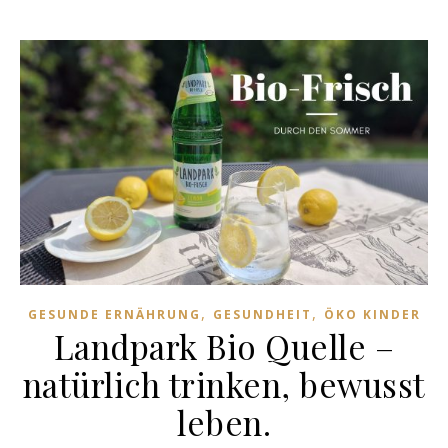
,
,
GESUNDE ERNÄHRUNG
GESUNDHEIT
ÖKO KINDER
Landpark Bio Quelle –
natürlich trinken, bewusst
leben.