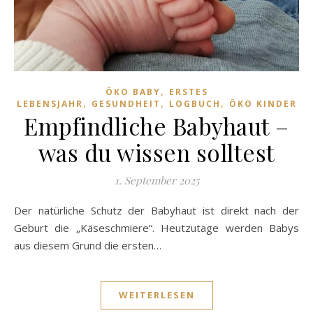
,
ÖKO BABY
ERSTES
,
,
,
LEBENSJAHR
GESUNDHEIT
LOGBUCH
ÖKO KINDER
Empfindliche Babyhaut –
was du wissen solltest
1. September 2025
Der natürliche Schutz der Babyhaut ist direkt nach der
Geburt die „Käseschmiere“. Heutzutage werden Babys
aus diesem Grund die ersten…
WEITERLESEN