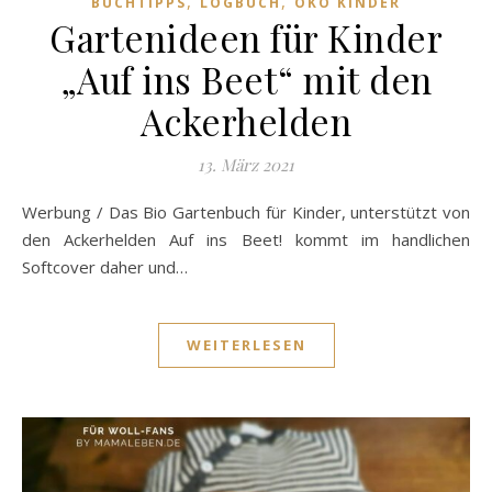
,
,
BUCHTIPPS
LOGBUCH
ÖKO KINDER
Gartenideen für Kinder
„Auf ins Beet“ mit den
Ackerhelden
13. März 2021
Werbung / Das Bio Gartenbuch für Kinder, unterstützt von
den Ackerhelden Auf ins Beet! kommt im handlichen
Softcover daher und…
WEITERLESEN