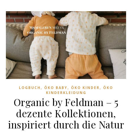
,
,
,
LOGBUCH
ÖKO BABY
ÖKO KINDER
ÖKO
KINDERKLEIDUNG
Organic by Feldman – 5
dezente Kollektionen,
inspiriert durch die Natur