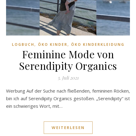
,
,
LOGBUCH
ÖKO KINDER
ÖKO KINDERKLEIDUNG
Feminine Mode von
Serendipity Organics
5. Juli 2021
Werbung Auf der Suche nach fließenden, femininen Röcken,
bin ich auf Serendipity Organics gestoßen. „Serendipity“ ist
ein schwieriges Wort, mit…
WEITERLESEN