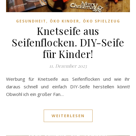
,
,
GESUNDHEIT
ÖKO KINDER
ÖKO SPIELZEUG
Knetseife aus
Seifenflocken. DIY-Seife
für Kinder!
11. Dezember 2023
Werbung für Knetseife aus Seifenflocken und wie ihr
daraus schnell und einfach DIY-Seife herstellen könnt!
Obwohl ich ein großer Fan…
WEITERLESEN