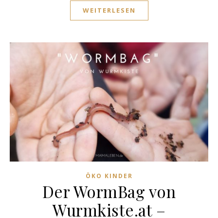
WEITERLESEN
ÖKO KINDER
Der WormBag von
Wurmkiste.at –