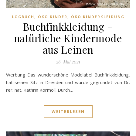
,
,
LOGBUCH
ÖKO KINDER
ÖKO KINDERKLEIDUNG
Buchfinkkleidung –
natürliche Kindermode
aus Leinen
26. Mai 2021
Werbung Das wunderschöne Modelabel Buchfinkkleidung,
hat seinen Sitz in Dresden und wurde gegründet von Dr.
rer. nat. Kathrin Kormoll. Durch…
WEITERLESEN