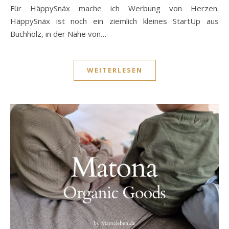
Für HäppySnäx mache ich Werbung von Herzen.
HäppySnäx ist noch ein ziemlich kleines StartUp aus
Buchholz, in der Nähe von…
WEITERLESEN