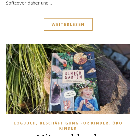
Softcover daher und…
WEITERLESEN
,
,
LOGBUCH
BESCHÄFTIGUNG FÜR KINDER
ÖKO
KINDER