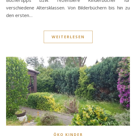
Büchertipps bzw. rezensiere Kinderbücher für
verschiedene Altersklassen. Von Bilderbüchern bis hin zu
den ersten…
WEITERLESEN
ÖKO KINDER