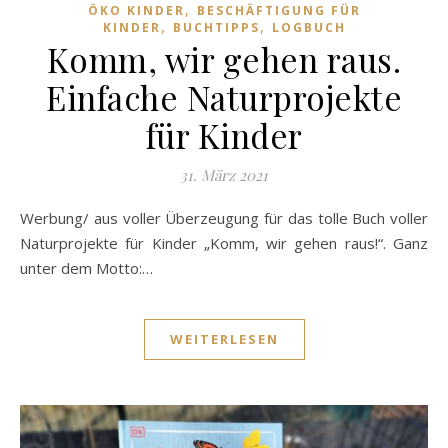
,
ÖKO KINDER
BESCHÄFTIGUNG FÜR
,
,
KINDER
BUCHTIPPS
LOGBUCH
Komm, wir gehen raus.
Einfache Naturprojekte
für Kinder
31. März 2021
Werbung/ aus voller Überzeugung für das tolle Buch voller
Naturprojekte für Kinder „Komm, wir gehen raus!“. Ganz
unter dem Motto:…
WEITERLESEN