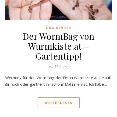
ÖKO KINDER
Der WormBag von
Wurmkiste.at –
Gartentipp!
30. Mai 2023
Werbung für den Wormbag der Firma Wurmkiste.at | Kauft
ihr noch oder gärtnert ihr schon? Mal im ernst: Ich habe…
WEITERLESEN