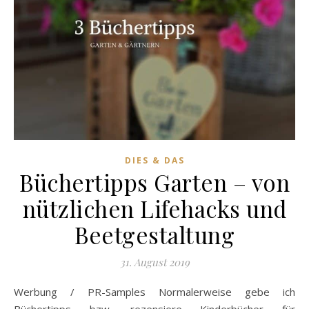
DIES & DAS
Büchertipps Garten – von
nützlichen Lifehacks und
Beetgestaltung
31. August 2019
Werbung / PR-Samples Normalerweise gebe ich