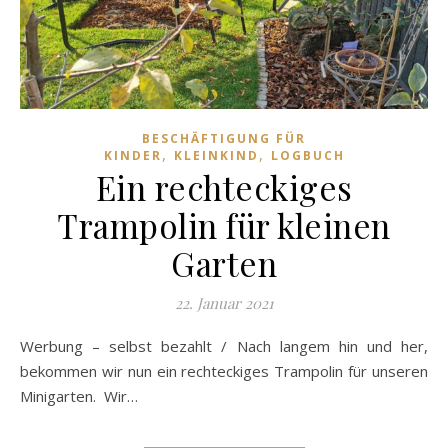
BESCHÄFTIGUNG FÜR
,
,
KINDER
KLEINKIND
LOGBUCH
Ein rechteckiges
Trampolin für kleinen
Garten
22. Januar 2021
Werbung – selbst bezahlt / Nach langem hin und her,
bekommen wir nun ein rechteckiges Trampolin für unseren
Minigarten. Wir…