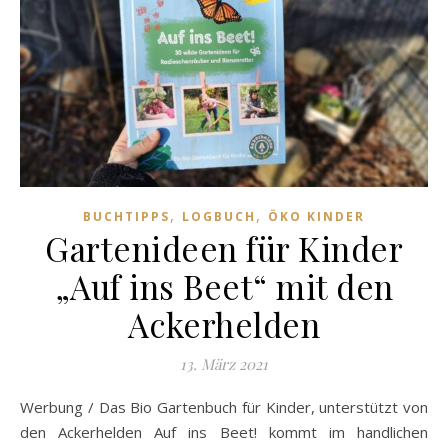
,
,
BUCHTIPPS
LOGBUCH
ÖKO KINDER
Gartenideen für Kinder
„Auf ins Beet“ mit den
Ackerhelden
13. März 2021
Werbung / Das Bio Gartenbuch für Kinder, unterstützt von
den Ackerhelden Auf ins Beet! kommt im handlichen