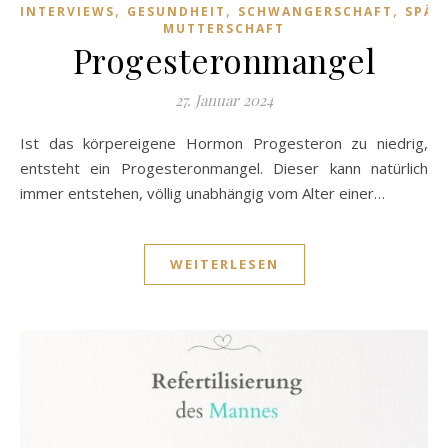
,
,
,
INTERVIEWS
GESUNDHEIT
SCHWANGERSCHAFT
SPÄT
MUTTERSCHAFT
Progesteronmangel
27. Januar 2024
Ist das körpereigene Hormon Progesteron zu niedrig,
entsteht ein Progesteronmangel. Dieser kann natürlich
immer entstehen, völlig unabhängig vom Alter einer…
WEITERLESEN