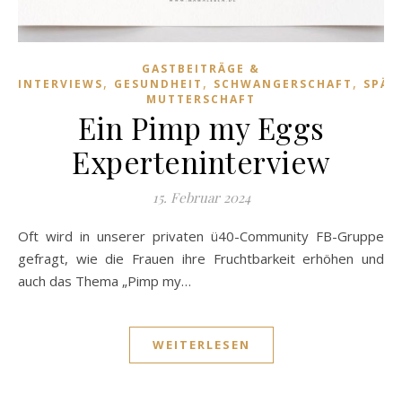
GASTBEITRÄGE &
,
,
,
INTERVIEWS
GESUNDHEIT
SCHWANGERSCHAFT
SPÄT
MUTTERSCHAFT
Ein Pimp my Eggs
Experteninterview
15. Februar 2024
Oft wird in unserer privaten ü40-Community FB-Gruppe
gefragt, wie die Frauen ihre Fruchtbarkeit erhöhen und
auch das Thema „Pimp my…
WEITERLESEN