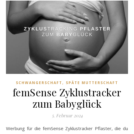
,
SCHWANGERSCHAFT
SPÄTE MUTTERSCHAFT
femSense Zyklustracker
zum Babyglück
5. Februar 2024
Werbung für die femSense Zyklustracker Pflaster, die du