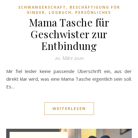
,
SCHWANGERSCHAFT
BESCHÄFTIGUNG FÜR
,
,
KINDER
LOGBUCH
PERSÖNLICHES
Mama Tasche für
Geschwister zur
Entbindung
20. März 2020
Mir fiel leider keine passende Überschrift ein, aus der
direkt klar wird, was eine Mama Tasche eigentlich sein soll.
Es…
WEITERLESEN