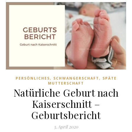
,
,
PERSÖNLICHES
SCHWANGERSCHAFT
SPÄTE
MUTTERSCHAFT
Natürliche Geburt nach
Kaiserschnitt –
Geburtsbericht
5. April 2020