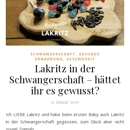
,
SCHWANGERSCHAFT
GESUNDE
,
ERNÄHRUNG
GESUNDHEIT
Lakritz in der
Schwangerschaft – hättet
ihr es gewusst?
9. Januar 2020
Ich LIEBE Lakritz und habe beim ersten Baby auch Lakritz
in der Schwangerschaft gegessen, zum Glück aber nicht
soviel. Damals…