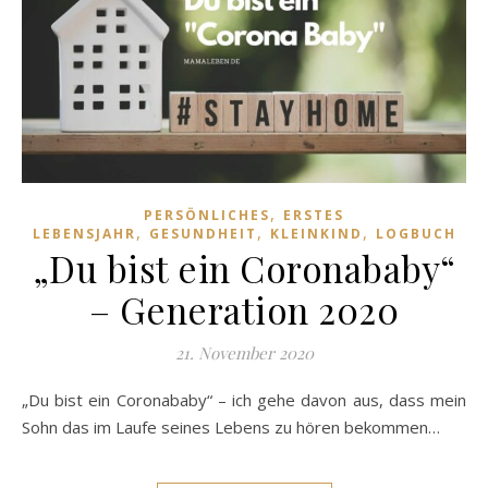
,
PERSÖNLICHES
ERSTES
,
,
,
LEBENSJAHR
GESUNDHEIT
KLEINKIND
LOGBUCH
„Du bist ein Coronababy“
– Generation 2020
21. November 2020
„Du bist ein Coronababy“ – ich gehe davon aus, dass mein
Sohn das im Laufe seines Lebens zu hören bekommen…