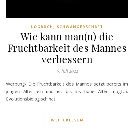
,
LOGBUCH
SCHWANGERSCHAFT
Wie kann man(n) die
Fruchtbarkeit des Mannes
verbessern
6. Juli 2022
Werbung/ Die Fruchtbarkeit des Mannes setzt bereits im
jungen Alter ein und ist bis ins hohe Alter möglich.
Evolutionsbiologisch hat…
WEITERLESEN