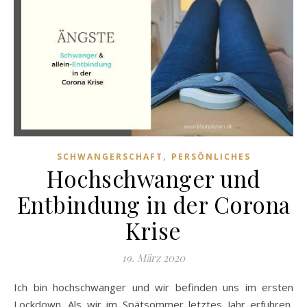
,
SCHWANGERSCHAFT
PERSÖNLICHES
Hochschwanger und
Entbindung in der Corona
Krise
19. März 2020
Ich bin hochschwanger und wir befinden uns im ersten
Lockdown. Als wir im Spätsommer letztes Jahr erfuhren,