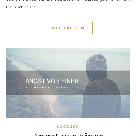
dass wir trotz…
WEITERLESEN
LOGBUCH