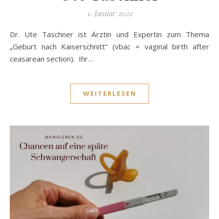
1. Januar 2022
Dr. Ute Taschner ist Ärztin und Expertin zum Thema
„Geburt nach Kaiserschnitt“ (vbac = vaginal birth after
ceasarean section). Ihr…
WEITERLESEN