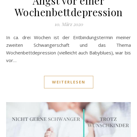
Angst vor einer
Wochenbettdepression
10. März 2020
In ca. drei Wochen ist der Entbindungstermin meiner
zweiten Schwangerschaft und das Thema
Wochenbettdepression (vielleicht auch Babyblues), war bis
vor…
WEITERLESEN