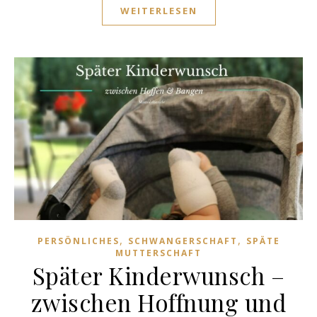
WEITERLESEN
,
,
PERSÖNLICHES
SCHWANGERSCHAFT
SPÄTE
MUTTERSCHAFT
Später Kinderwunsch –
zwischen Hoffnung und