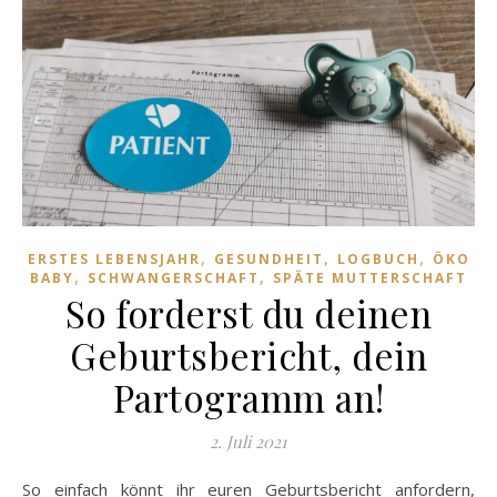
,
,
,
ERSTES LEBENSJAHR
GESUNDHEIT
LOGBUCH
ÖKO
,
,
BABY
SCHWANGERSCHAFT
SPÄTE MUTTERSCHAFT
So forderst du deinen
Geburtsbericht, dein
Partogramm an!
2. Juli 2021
So einfach könnt ihr euren Geburtsbericht anfordern,