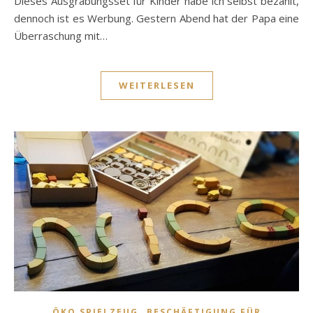
Dieses Ausgrabungsset für Kinder habe ich selbst bezahlt,
dennoch ist es Werbung. Gestern Abend hat der Papa eine
Überraschung mit…
WEITERLESEN
,
ÖKO SPIELZEUG
BESCHÄFTIGUNG FÜR