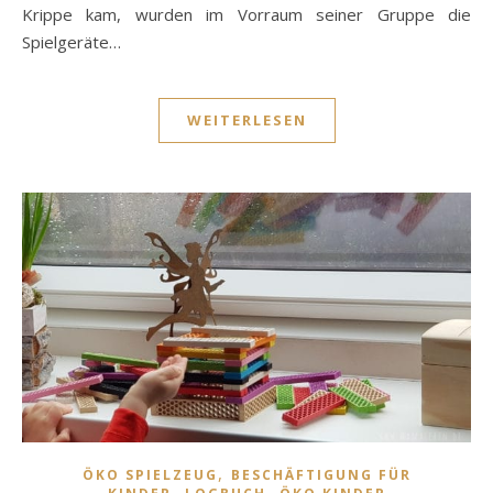
Krippe kam, wurden im Vorraum seiner Gruppe die
Spielgeräte…
WEITERLESEN
,
ÖKO SPIELZEUG
BESCHÄFTIGUNG FÜR
,
,