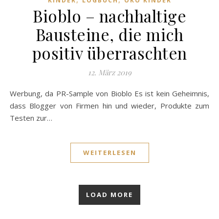
KINDER
LOGBUCH
ÖKO KINDER
Bioblo – nachhaltige
Bausteine, die mich
positiv überraschten
12. März 2019
Werbung, da PR-Sample von Bioblo Es ist kein Geheimnis,
dass Blogger von Firmen hin und wieder, Produkte zum
Testen zur…
WEITERLESEN
LOAD MORE