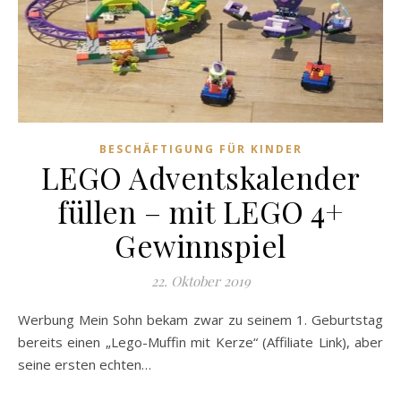
BESCHÄFTIGUNG FÜR KINDER
LEGO Adventskalender
füllen – mit LEGO 4+
Gewinnspiel
22. Oktober 2019
Werbung Mein Sohn bekam zwar zu seinem 1. Geburtstag
bereits einen „Lego-Muffin mit Kerze“ (Affiliate Link), aber
seine ersten echten…