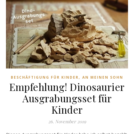
,
BESCHÄFTIGUNG FÜR KINDER
AN MEINEN SOHN
Empfehlung! Dinosaurier
Ausgrabungsset für
Kinder
26. November 2019