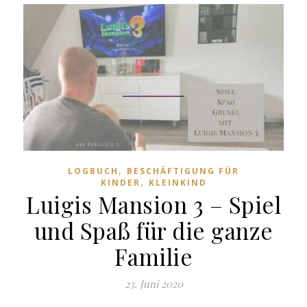
,
LOGBUCH
BESCHÄFTIGUNG FÜR
,
KINDER
KLEINKIND
Luigis Mansion 3 – Spiel
und Spaß für die ganze
Familie
23. Juni 2020