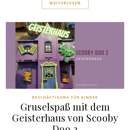
WEITERLESEN
BESCHÄFTIGUNG FÜR KINDER
Gruselspaß mit dem
Geisterhaus von Scooby
Doo 2