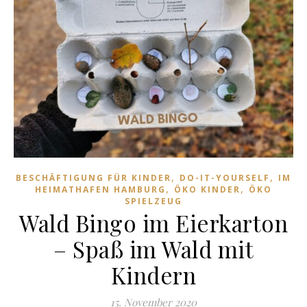
,
,
BESCHÄFTIGUNG FÜR KINDER
DO-IT-YOURSELF
IM
,
,
HEIMATHAFEN HAMBURG
ÖKO KINDER
ÖKO
SPIELZEUG
Wald Bingo im Eierkarton
– Spaß im Wald mit
Kindern
15. November 2020