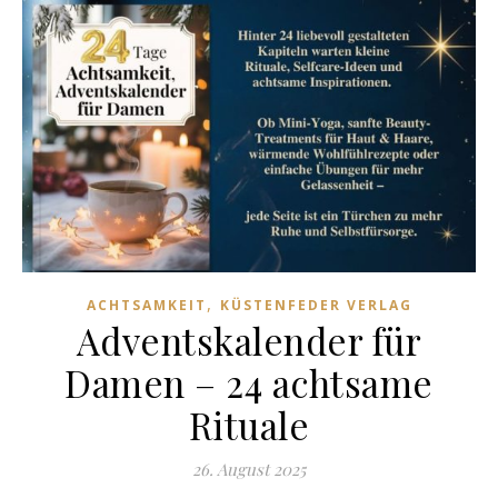
,
ACHTSAMKEIT
KÜSTENFEDER VERLAG
Adventskalender für
Damen – 24 achtsame
Rituale
26. August 2025