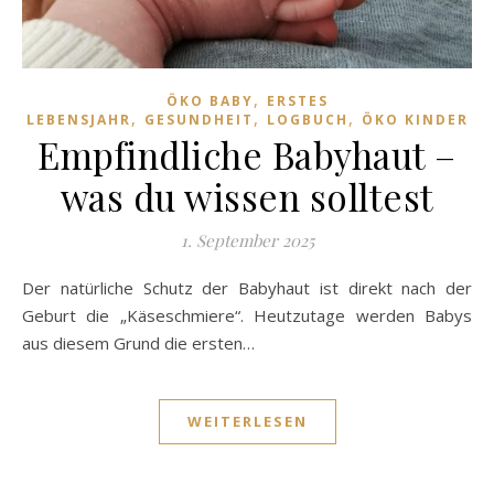
,
ÖKO BABY
ERSTES
,
,
,
LEBENSJAHR
GESUNDHEIT
LOGBUCH
ÖKO KINDER
Empfindliche Babyhaut –
was du wissen solltest
1. September 2025
Der natürliche Schutz der Babyhaut ist direkt nach der
Geburt die „Käseschmiere“. Heutzutage werden Babys
aus diesem Grund die ersten…
WEITERLESEN