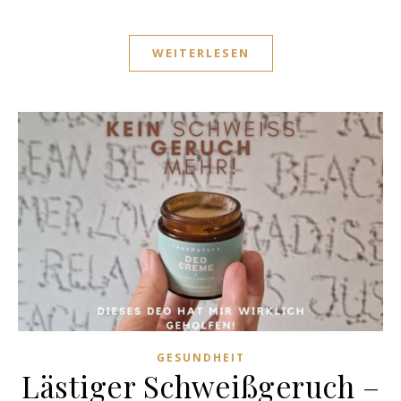
WEITERLESEN
GESUNDHEIT
Lästiger Schweißgeruch –