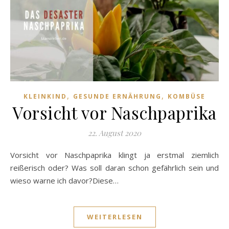
,
,
KLEINKIND
GESUNDE ERNÄHRUNG
KOMBÜSE
Vorsicht vor Naschpaprika
22. August 2020
Vorsicht vor Naschpaprika klingt ja erstmal ziemlich
reißerisch oder? Was soll daran schon gefährlich sein und
wieso warne ich davor?Diese…
WEITERLESEN