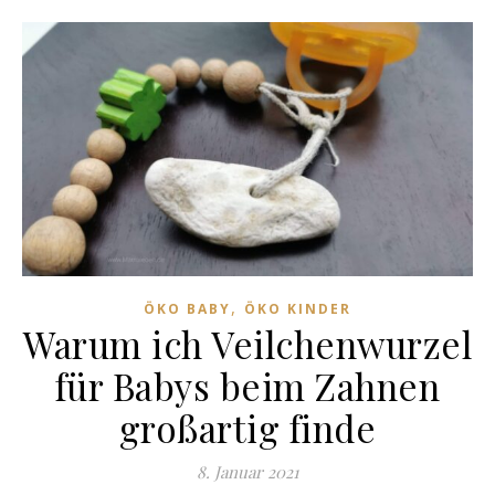
,
ÖKO BABY
ÖKO KINDER
Warum ich Veilchenwurzel
für Babys beim Zahnen
großartig finde
8. Januar 2021