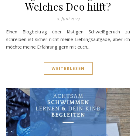
Welches Deo hilft?
5. Juni 2023
Einen Blogbeitrag über lästigen Schweißgeruch zu
schreiben ist sicher nicht meine Lieblingsaufgabe, aber ich
möchte meine Erfahrung gern mit euch…
WEITERLESEN