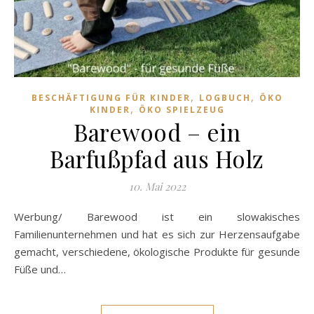
,
,
BESCHÄFTIGUNG FÜR KINDER
LOGBUCH
ÖKO
,
KINDER
ÖKO SPIELZEUG
Barewood – ein
Barfußpfad aus Holz
10. Mai 2022
Werbung/ Barewood ist ein slowakisches
Familienunternehmen und hat es sich zur Herzensaufgabe
gemacht, verschiedene, ökologische Produkte für gesunde
Füße und…