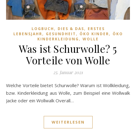
,
,
LOGBUCH
DIES & DAS
ERSTES
,
,
,
LEBENSJAHR
GESUNDHEIT
ÖKO KINDER
ÖKO
,
KINDERKLEIDUNG
WOLLE
Was ist Schurwolle? 5
Vorteile von Wolle
25. Januar 2021
Welche Vorteile bietet Schurwolle? Warum ist Wollkleidung,
bzw. Kinderkleidung aus Wolle, zum Beispiel eine Wollwalk
Jacke oder ein Wollwalk Overall…
WEITERLESEN