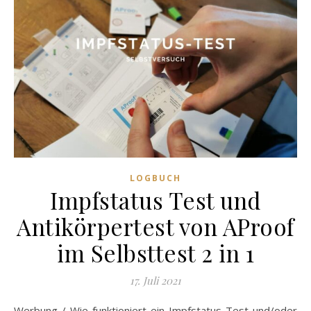
LOGBUCH
Impfstatus Test und
Antikörpertest von AProof
im Selbsttest 2 in 1
17. Juli 2021
Werbung / Wie funktioniert ein Impfstatus Test und/oder